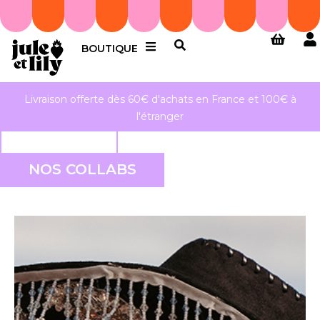
BOUTIQUE
Livraison offerte dès 60€ d'achats en France et 100€ à
l'étranger
NOS COLLABS