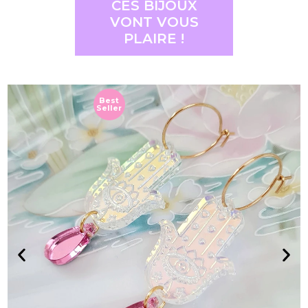
CES BIJOUX
VONT VOUS
PLAIRE !
Best
Seller