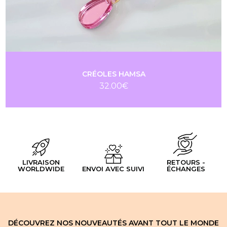
CRÉOLES HAMSA
32.00
€
LIVRAISON
RETOURS -
WORLDWIDE
ENVOI AVEC SUIVI
ÉCHANGES
DÉCOUVREZ NOS NOUVEAUTÉS AVANT TOUT LE MONDE