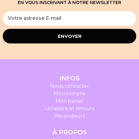
EN VOUS INSCRIVANT À NOTRE NEWSLETTER
ENVOYER
INFOS
Nous contacter
Mon compte
Mon panier
Livraisons et retours
Revendeurs
À PROPOS