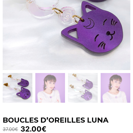
BOUCLES D’OREILLES LUNA
32.00
€
37.00
€