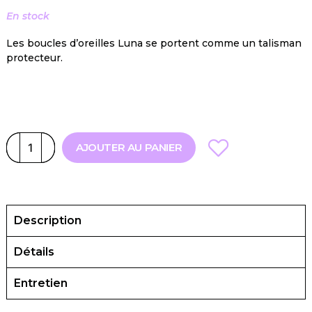
En stock
Les boucles d’oreilles Luna se portent comme un talisman
protecteur.
AJOUTER AU PANIER
Description
Détails
Entretien