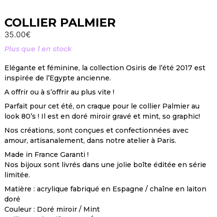
COLLIER PALMIER
35.00
€
Plus que 1 en stock
Elégante et féminine, la collection Osiris de l’été 2017 est
inspirée de l’Egypte ancienne.
A offrir ou à s’offrir au plus vite !
Parfait pour cet été, on craque pour le collier Palmier au
look 80’s ! Il est en doré miroir gravé et mint, so graphic!
Nos créations, sont conçues et confectionnées avec
amour, artisanalement, dans notre atelier à Paris.
Made in France Garanti !
Nos bijoux sont livrés dans une jolie boîte éditée en série
limitée.
Matière : acrylique fabriqué en Espagne / chaîne en laiton
doré
Couleur : Doré miroir / Mint