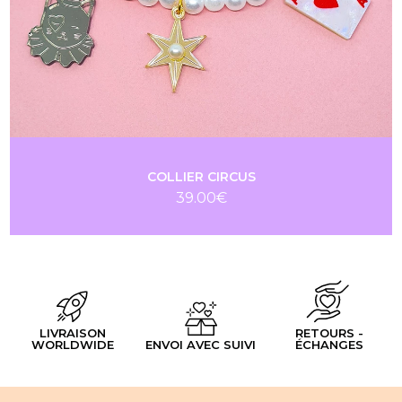
COLLIER CIRCUS
39.00
€
LIVRAISON
RETOURS -
WORLDWIDE
ENVOI AVEC SUIVI
ÉCHANGES