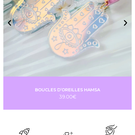
BOUCLES D’OREILLES HAMSA
39.00
€