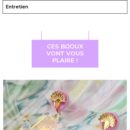
Entretien
CES BIJOUX
VONT VOUS
PLAIRE !