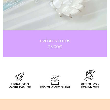
CRÉOLES LOTUS
25.00
€
LIVRAISON
RETOURS -
WORLDWIDE
ENVOI AVEC SUIVI
ÉCHANGES