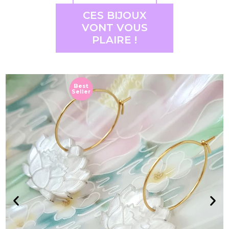
CES BIJOUX
VONT VOUS
PLAIRE !
Best
Seller