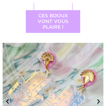
CES BIJOUX
VONT VOUS
PLAIRE !