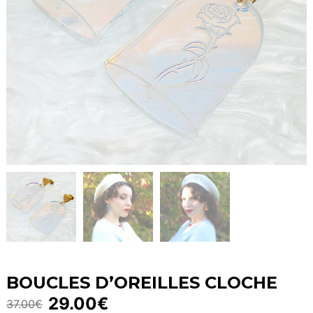
BOUCLES D’OREILLES CLOCHE
29.00
€
37.00
€